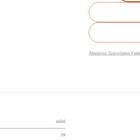
Általános Szerződési Felté