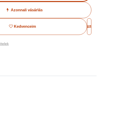
Azonnali vásárlás
Kedvenceim
telek