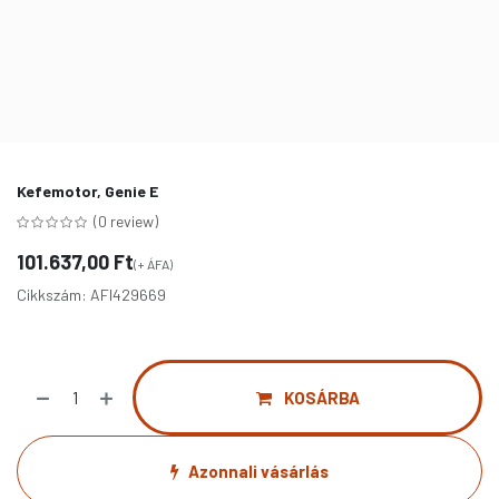
Kefemotor, Genie E
(0 review)
101.637,00
Ft
(+ ÁFA)
Cikkszám:
AFI429669
KOSÁRBA
Azonnali vásárlás