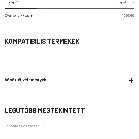
Fimap Genie E
kompatibilis
Gyártói cikkszám
429669
KOMPATIBILIS TERMÉKEK
Vásárlói vélemények
LEGUTÓBB MEGTEKINTETT
Lássam az összeset