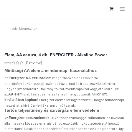
Kihagyás és továbblépés a tartalomhoz
Irodai kiegészítők