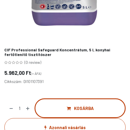
CIF Professional Safeguard Koncentrátum, 5 l, konyhai
fertőtlenítő tisztítószer
(0 review)
5.962,00
Ft
(+ ÁFA)
Cikkszám:
DI101107391
KOSÁRBA
Azonnali vásárlás