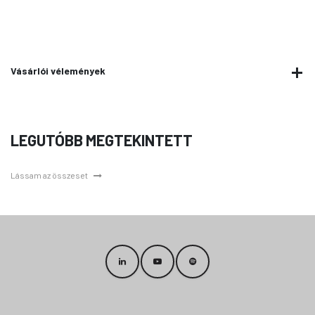
Vásárlói vélemények
LEGUTÓBB MEGTEKINTETT
Lássam az összeset