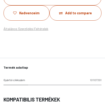
Kedvenceim
Add to compare
Általános Szerződési Feltételek
Termék adatlap
Gyártói cikkszám
101107391
KOMPATIBILIS TERMÉKEK