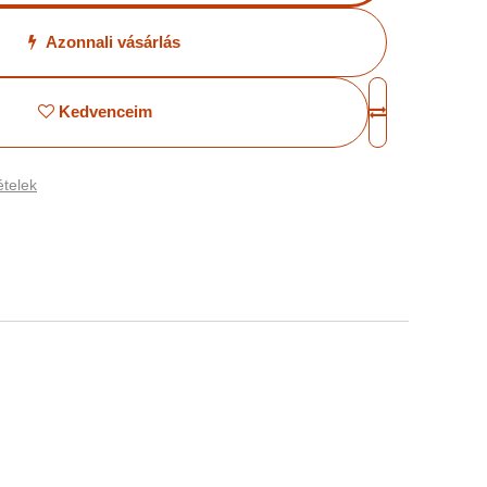
Azonnali vásárlás
Kedvenceim
telek