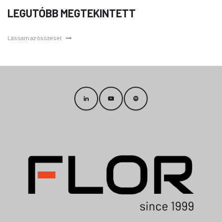
LEGUTÓBB MEGTEKINTETT
Lássam az összeset