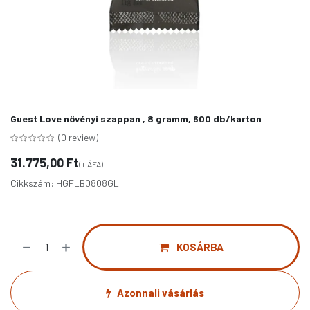
Guest Love növényi szappan , 8 gramm, 600 db/karton
(0 review)
31.775,00
Ft
(+ ÁFA)
Cikkszám:
HGFLB0808GL
KOSÁRBA
Azonnali vásárlás