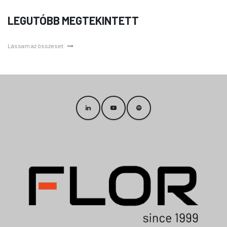
LEGUTÓBB MEGTEKINTETT
Lássam az összeset