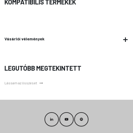
KOMPATIBILIS TERMÉKEK
Vásárlói vélemények
LEGUTÓBB MEGTEKINTETT
Lássam az összeset