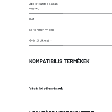
Ápoló tisztítás Eladási
egység
Illat
Kartonmennyiség
Gyártói cikkszám
KOMPATIBILIS TERMÉKEK
Vásárlói vélemények