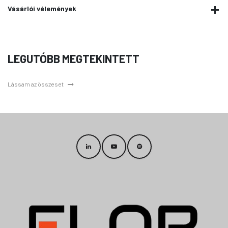
Vásárlói vélemények
LEGUTÓBB MEGTEKINTETT
Lássam az összeset