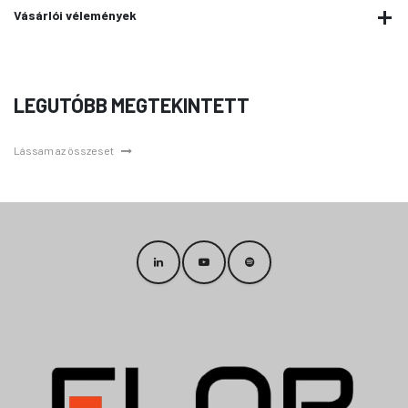
Vásárlói vélemények
LEGUTÓBB MEGTEKINTETT
Lássam az összeset