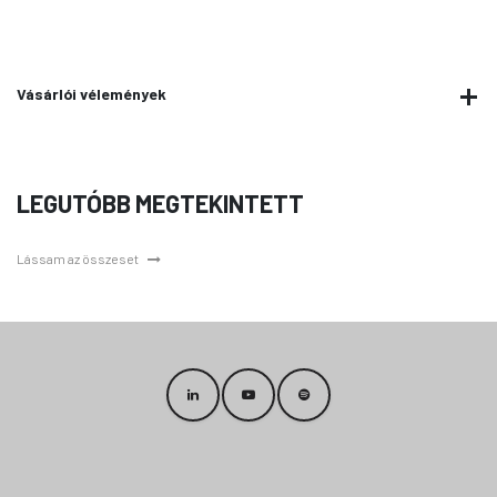
Vásárlói vélemények
LEGUTÓBB MEGTEKINTETT
Lássam az összeset