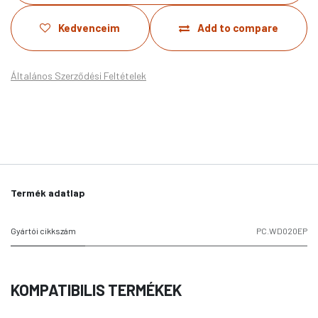
Kedvenceim
Add to compare
Általános Szerződési Feltételek
Termék adatlap
Gyártói cikkszám
PC.WD020EP
KOMPATIBILIS TERMÉKEK