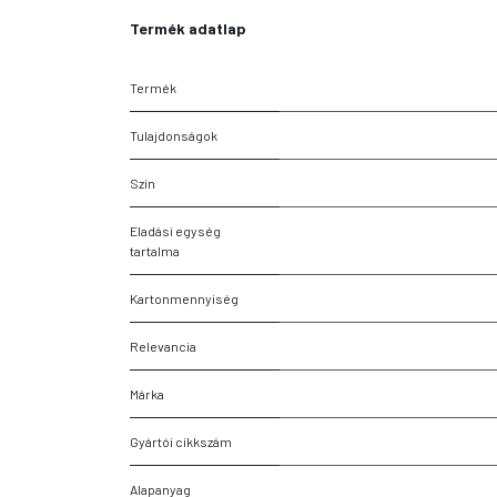
Termék adatlap
Termék
Tulajdonságok
Szín
Eladási egység
tartalma
Kartonmennyiség
Relevancia
Márka
Gyártói cikkszám
Alapanyag