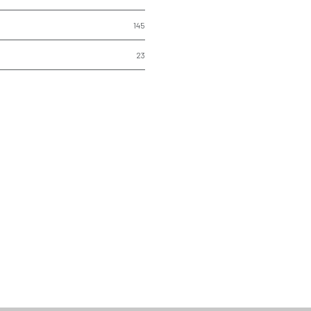
145
23