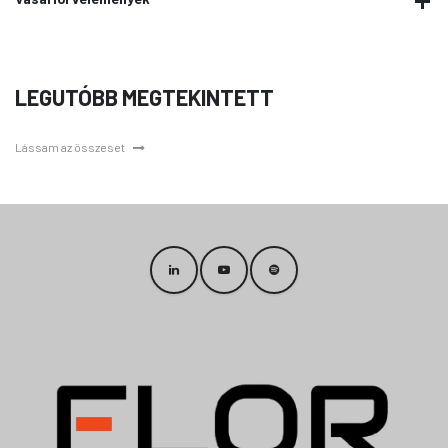
LEGUTÓBB MEGTEKINTETT
Lássam az összeset