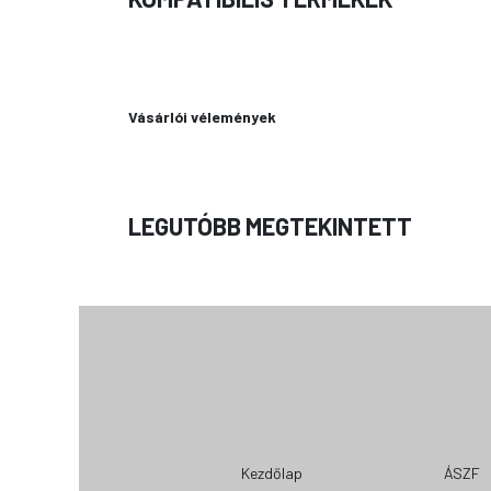
Vásárlói vélemények
LEGUTÓBB MEGTEKINTETT
Kezdőlap
ÁSZF