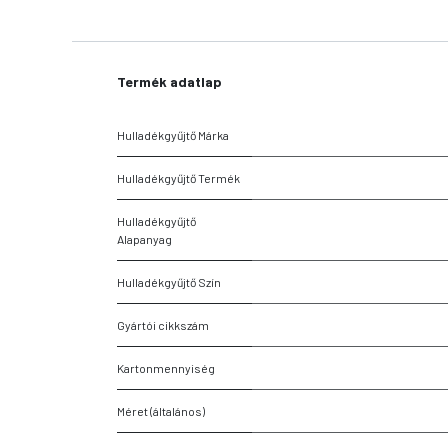
Termék adatlap
Hulladékgyűjtő Márka
Hulladékgyűjtő Termék
Hulladékgyűjtő
Alapanyag
Hulladékgyűjtő Szín
Gyártói cikkszám
Kartonmennyiség
Méret (általános)