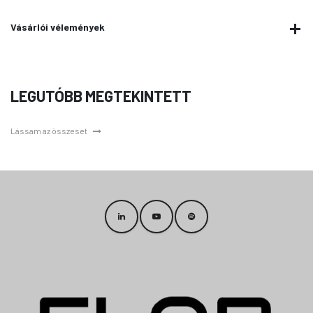
Vásárlói vélemények
LEGUTÓBB MEGTEKINTETT
Lássam az összeset