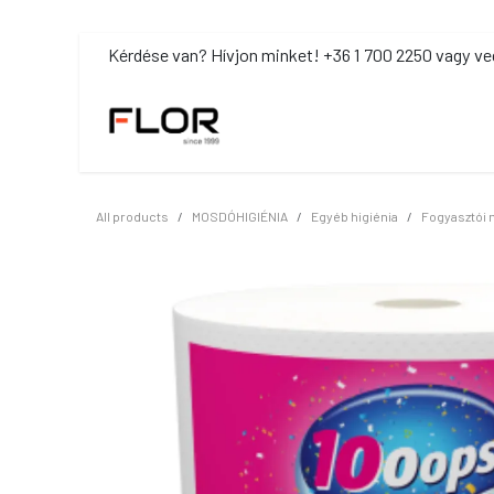
Kihagyás és továbblépés a tartalomhoz
​Kérdése van? Hívjon minket! +36 1 700 2250 vagy ve
MOSDÓHIGIÉNIA
TISZTÍTÓSZ
All products
MOSDÓHIGIÉNIA
Egyéb higiénia
Fogyasztói 