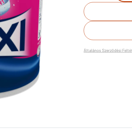
Általános Szerződési Felté