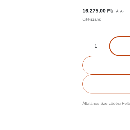
16.275,00
Ft
(+ ÁFA)
Cikkszám:
Általános Szerződési Felté