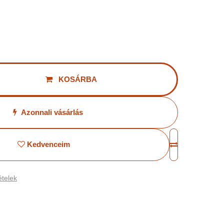
KOSÁRBA
Azonnali vásárlás
Kedvenceim
telek