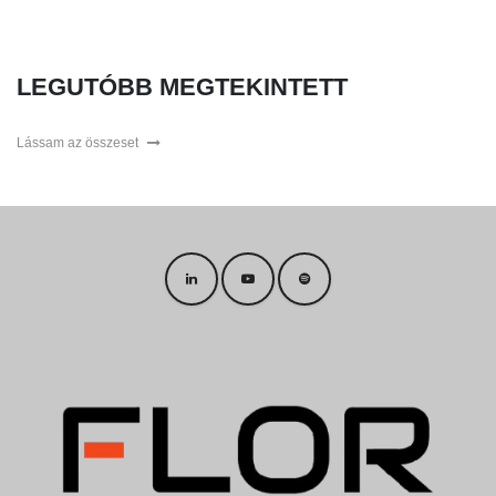
LEGUTÓBB MEGTEKINTETT
Lássam az összeset