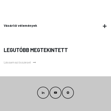
Vásárlói vélemények
LEGUTÓBB MEGTEKINTETT
Lássam az összeset