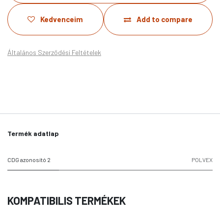
Kedvenceim
Add to compare
Általános Szerződési Feltételek
Termék adatlap
CDG azonosító 2
POLVEX
KOMPATIBILIS TERMÉKEK