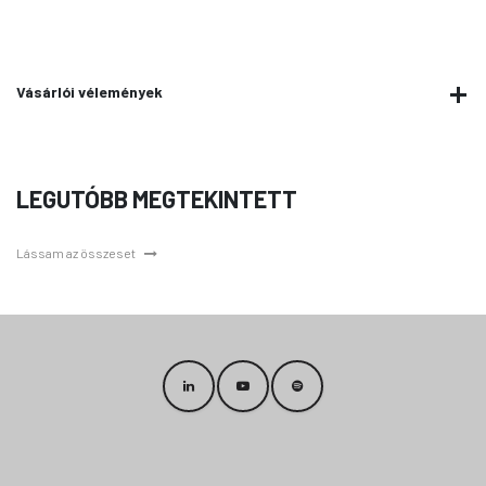
Vásárlói vélemények
LEGUTÓBB MEGTEKINTETT
Lássam az összeset