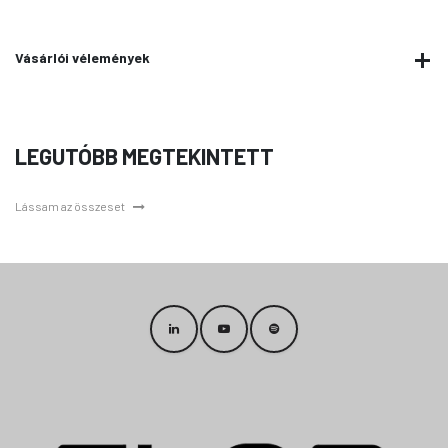
Vásárlói vélemények
LEGUTÓBB MEGTEKINTETT
Lássam az összeset