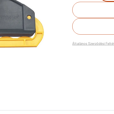
Általános Szerződési Felté