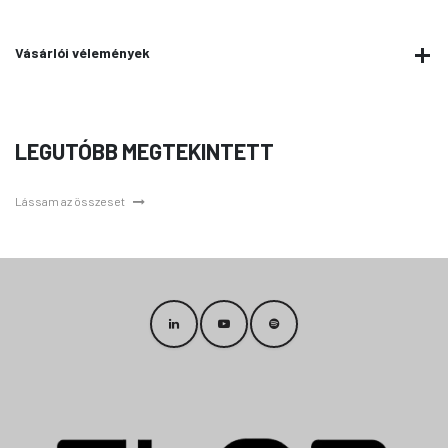
Vásárlói vélemények
LEGUTÓBB MEGTEKINTETT
Lássam az összeset