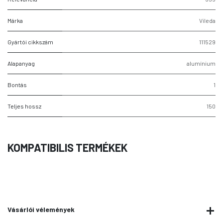
Márka
Vileda
Gyártói cikkszám
111529
Alapanyag
alumínium
Bontás
1
Teljes hossz
150
KOMPATIBILIS TERMÉKEK
Vásárlói vélemények