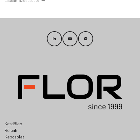
Lássam az összeset
Kezdőlap
Rólunk
Kapcsolat