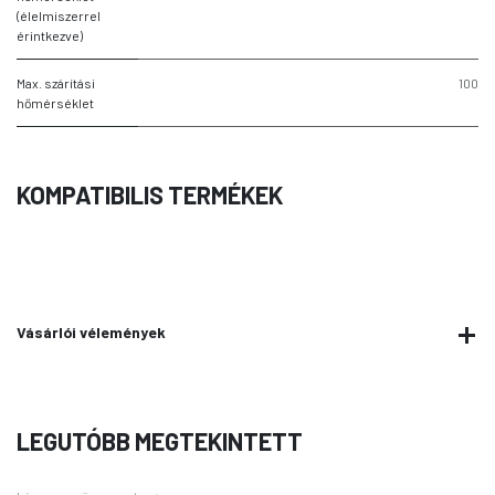
(élelmiszerrel
érintkezve)
Max. szárítási
100
hőmérséklet
KOMPATIBILIS TERMÉKEK
Vásárlói vélemények
LEGUTÓBB MEGTEKINTETT