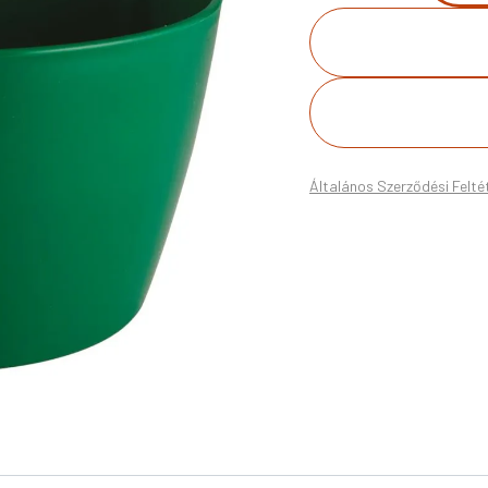
Általános Szerződési Felté