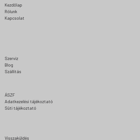
Kezdőlap
Rólunk
Kapcsolat
Szerviz
Blog
Szállítás
ÁSZF
Adatkezelési tájékoztató
Süti tájékoztató
Visszaküldés