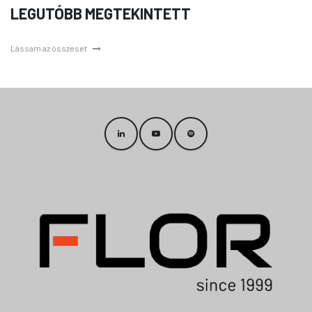
LEGUTÓBB MEGTEKINTETT
Lássam az összeset