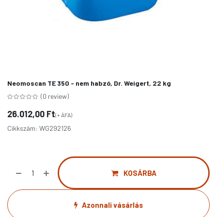
Neomoscan TE 350 - nem habzó, Dr. Weigert, 22 kg
(0 review)
26.012,00
Ft
(+ ÁFA)
Cikkszám:
WG292126
KOSÁRBA
Azonnali vásárlás