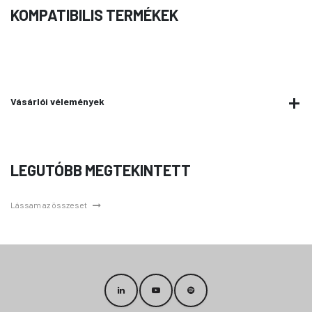
KOMPATIBILIS TERMÉKEK
Vásárlói vélemények
LEGUTÓBB MEGTEKINTETT
Lássam az összeset