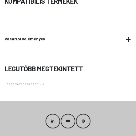
KOMPATIBILIS TERMÉKEK
Vásárlói vélemények
LEGUTÓBB MEGTEKINTETT
Lássam az összeset