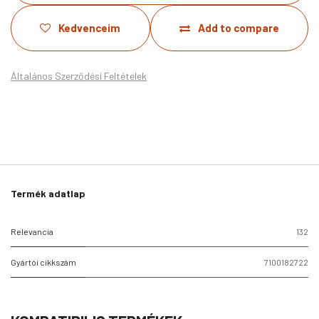
Kedvenceim
Add to compare
Általános Szerződési Feltételek
Termék adatlap
Relevancia
132
Gyártói cikkszám
7100182722