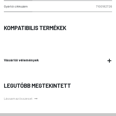
Gyártói cikkszám
7100182726
KOMPATIBILIS TERMÉKEK
Vásárlói vélemények
LEGUTÓBB MEGTEKINTETT
Lássam az összeset