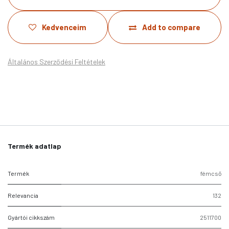
Kedvenceim
Add to compare
Általános Szerződési Feltételek
Termék adatlap
Termék
fémcső
Relevancia
132
Gyártói cikkszám
2511700