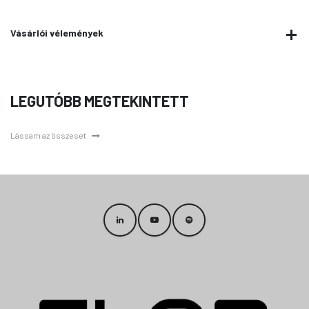
Vásárlói vélemények
LEGUTÓBB MEGTEKINTETT
Lássam az összeset