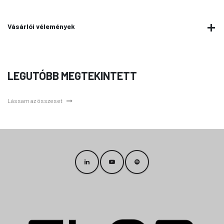
Vásárlói vélemények
LEGUTÓBB MEGTEKINTETT
Lássam az összeset