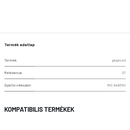
Termék adatlap
Termék
gégecső
Relevancia
27
Gyártói cikkszám
RIC.6493151
KOMPATIBILIS TERMÉKEK