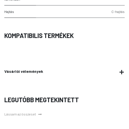
Hajtás
C-hajtás
KOMPATIBILIS TERMÉKEK
Vásárlói vélemények
LEGUTÓBB MEGTEKINTETT
Lássam az összeset