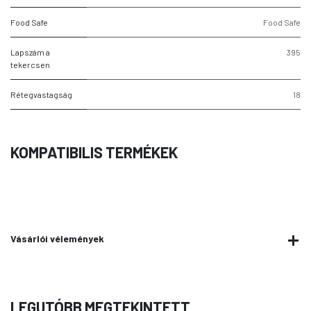
Food Safe
Food Safe
Lapszám a
395
tekercsen
Rétegvastagság
18
KOMPATIBILIS TERMÉKEK
Vásárlói vélemények
LEGUTÓBB MEGTEKINTETT