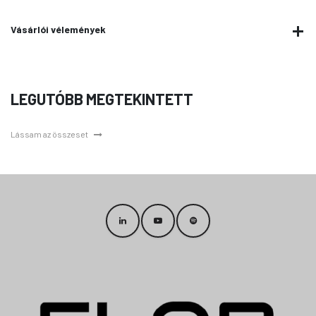
Vásárlói vélemények
LEGUTÓBB MEGTEKINTETT
Lássam az összeset