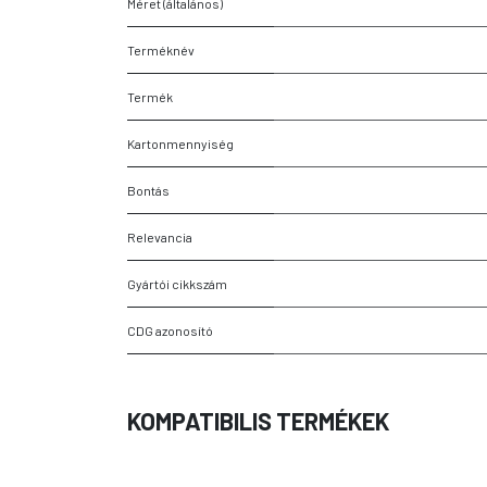
Méret (általános)
Terméknév
Termék
Kartonmennyiség
Bontás
Relevancia
Gyártói cikkszám
CDG azonosító
KOMPATIBILIS TERMÉKEK