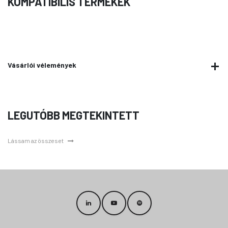
KOMPATIBILIS TERMÉKEK
Vásárlói vélemények
LEGUTÓBB MEGTEKINTETT
Lássam az összeset