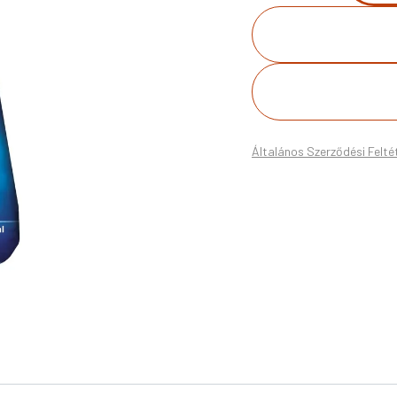
Általános Szerződési Felté