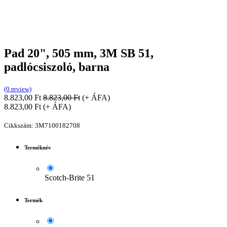
Pad 20", 505 mm, 3M SB 51,
padlócsiszoló, barna
(0 review)
8.823,00
Ft
8.823,00
Ft
(+ ÁFA)
8.823,00
Ft
(+ ÁFA)
Cikkszám:
3M7100182708
Terméknév
Scotch-Brite 51
Termék