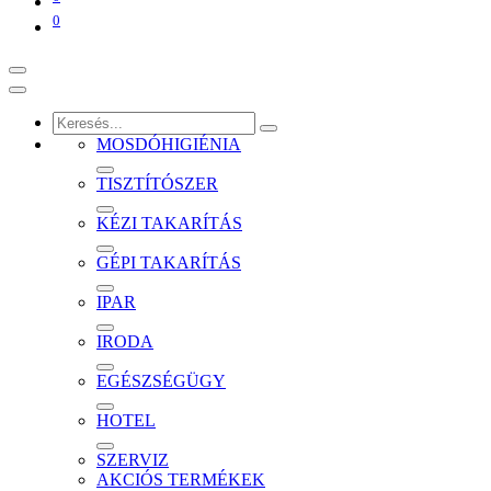
0
MOSDÓHIGIÉNIA
TISZTÍTÓSZER
KÉZI TAKARÍTÁS
GÉPI TAKARÍTÁS
IPAR
IRODA
EGÉSZSÉGÜGY
HOTEL
SZERVIZ
AKCIÓS TERMÉKEK