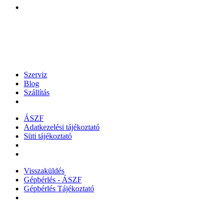
Szerviz
Blog
Szállítás
ÁSZF
Adatkezelési tájékoztató
Süti tájékoztató
Visszaküldés
Gépbérlés - ÁSZF
Gépbérlés Tájékoztató