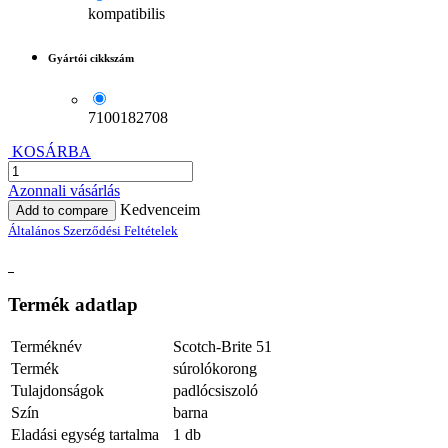
kompatibilis
Gyártói cikkszám
7100182708
KOSÁRBA
Azonnali vásárlás
Kedvenceim
Add to compare
Általános Szerződési Feltételek
Termék adatlap
Terméknév
Scotch-Brite 51
Termék
súrolókorong
Tulajdonságok
padlócsiszoló
Szín
barna
Eladási egység tartalma
1 db