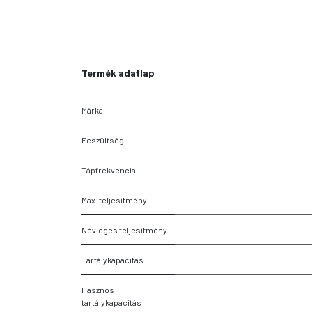
Termék adatlap
Márka
Feszültség
Tápfrekvencia
Max. teljesítmény
Névleges teljesítmény
Tartálykapacitás
Hasznos
tartálykapacitás