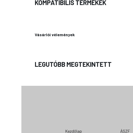
KOMPATIBILIS TERMÉKEK
Vásárlói vélemények
LEGUTÓBB MEGTEKINTETT
Kezdőlap
ÁSZF