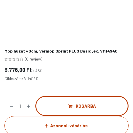
Mop huzat 40cm, Vermop Sprint PLUS Basic ,ex: VM14940
(0 review)
3.776,00
Ft
(+ ÁFA)
Cikkszám:
VI14940
KOSÁRBA
Azonnali vásárlás