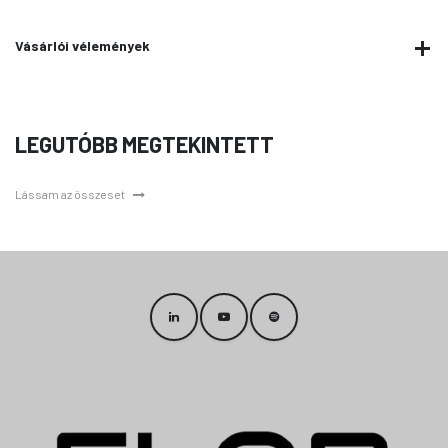
Vásárlói vélemények
LEGUTÓBB MEGTEKINTETT
Lássam az összeset